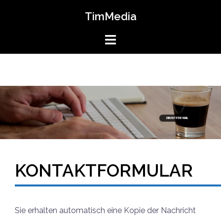
Springe
TimMedia
zum
Inhalt
DIREKT PER MAIL
KONTAKTFORMULAR
Sie erhalten automatisch eine Kopie der Nachricht