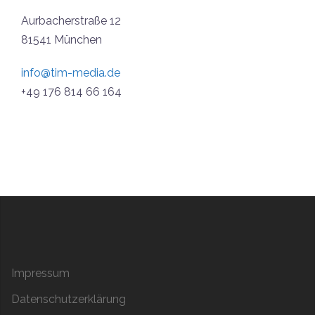
Aurbacherstraße 12
81541 München
info@tim-media.de
+49 176 814 66 164
Impressum
Datenschutzerklärung